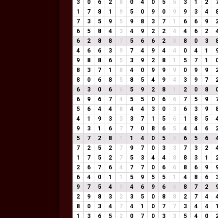
3
0
6
2
8
0
4
0
5
5
3
1
2
1
7
8
1
9
5
0
9
0
9
9
3
4
7
3
5
9
5
9
8
3
7
1
6
6
9
6
5
8
4
3
4
9
2
2
4
4
6
2
6
2
8
8
7
5
6
6
2
8
8
0
3
4
6
6
3
9
7
4
9
4
4
0
4
1
9
8
8
6
5
3
9
2
8
1
5
7
1
8
3
7
1
8
4
0
9
9
9
0
9
9
8
0
6
8
5
8
5
4
9
4
3
9
7
6
3
0
6
6
5
9
2
8
1
2
0
8
6
9
6
7
4
5
5
0
6
6
7
5
9
5
6
4
4
8
4
4
3
0
3
6
3
9
4
1
9
3
3
3
7
1
5
6
1
8
5
9
3
1
6
7
7
0
8
6
5
4
4
6
5
7
2
8
1
1
4
0
5
5
6
5
6
7
2
5
2
7
9
7
0
3
3
7
3
2
1
7
5
2
7
5
3
4
4
8
8
3
1
2
6
7
6
4
7
7
0
6
6
8
6
9
6
4
0
1
1
5
9
5
5
1
4
8
6
9
7
5
4
9
4
6
9
6
6
8
7
2
2
9
8
3
2
3
5
0
8
8
2
7
4
8
0
3
4
7
4
1
0
7
7
3
4
4
1
3
6
5
2
0
7
0
3
3
5
4
0