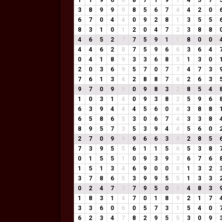
1
1
9
6
6
8
7
1
9
1
4
5
7
3
8
9
9
9
8
5
6
7
4
4
2
0
6
7
0
4
4
0
9
2
8
1
3
5
5
8
3
1
0
1
2
0
4
7
2
3
8
8
4
6
5
2
7
7
5
9
1
1
8
0
0
4
4
6
2
8
7
5
9
6
6
3
6
4
0
4
1
8
9
3
3
6
8
5
1
3
0
2
0
3
6
9
5
7
0
7
7
4
7
3
7
6
1
3
4
2
8
8
7
6
2
6
3
9
7
0
9
9
0
9
8
3
2
8
5
4
1
0
3
1
4
0
9
3
8
2
5
9
6
6
3
9
4
4
4
5
6
0
6
3
8
8
6
5
8
6
5
3
0
6
7
4
3
3
8
8
9
5
7
3
5
3
9
4
4
5
6
0
2
7
0
9
9
9
6
6
3
9
2
8
5
7
3
9
5
5
6
1
1
5
6
5
3
8
0
1
5
5
1
0
9
3
9
3
6
7
6
1
5
1
3
4
6
9
0
0
0
1
3
2
3
7
8
6
5
3
9
9
5
5
1
3
3
0
2
4
7
2
7
9
5
0
5
4
8
3
1
8
3
1
4
7
0
1
8
9
2
1
7
3
3
6
0
6
0
5
7
3
1
5
4
0
6
2
3
4
7
8
2
9
5
5
3
0
9