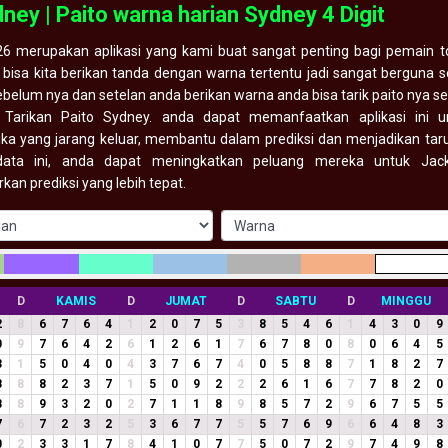
ney | Paito warna harian Sydney 4 Digit
6 merupakan aplikasi yang kami buat sangat penting bagi pemain to
bisa kita berikan tanda dengan warna tertentu jadi sangat berguna s
belum nya dan setelan anda berikan warna anda bisa tarik paito nya s
Tarikan Paito Sydney. anda dapat memanfaatkan aplikasi ini u
gka yang jarang keluar, membantu dalam prediksi dan menjadikan tar
 data ini, anda dapat meningkatkan peluang mereka untuk Jack
n prediksi yang lebih tepat.
D
KAMIS
D
JUMAT
D
SABTU
D
MINGGU
2
8
6
7
6
4
1
2
0
7
5
3
8
5
4
6
1
4
3
0
9
0
9
7
6
4
2
6
1
2
6
1
7
6
7
8
0
8
0
6
4
5
3
1
5
0
4
0
4
3
7
6
7
4
0
5
8
8
7
1
8
2
7
8
8
8
2
3
7
1
5
0
9
2
2
2
6
1
6
7
7
8
2
0
8
8
9
3
2
0
2
7
1
1
8
9
8
5
7
2
9
6
7
5
5
7
6
7
2
3
2
5
3
6
7
7
5
5
7
6
9
6
6
4
8
3
0
2
3
3
1
7
8
4
1
0
7
7
5
0
7
2
9
7
4
9
8