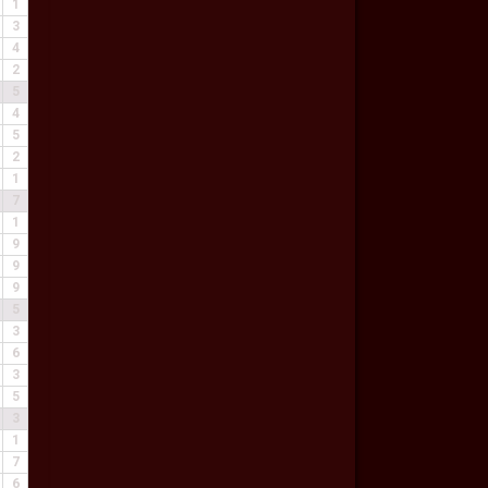
1
3
4
2
5
4
5
2
1
7
1
9
9
9
5
3
6
3
5
3
1
7
6