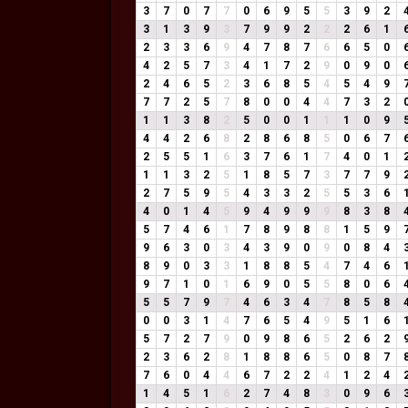
3
7
0
7
7
0
6
9
5
5
3
9
2
3
1
3
9
3
7
9
9
2
2
2
6
1
2
3
3
6
9
4
7
8
7
6
6
5
0
4
2
5
7
3
4
1
7
2
9
0
9
0
2
4
6
5
2
3
6
8
5
4
5
4
9
7
7
2
5
7
8
0
0
4
4
7
3
2
1
1
3
8
2
5
0
0
1
1
1
0
9
4
4
2
6
8
2
8
6
8
5
0
6
7
2
5
5
1
6
3
7
6
1
7
4
0
1
1
1
3
2
5
1
8
5
7
3
7
7
9
2
7
5
9
5
4
3
3
2
5
5
3
6
4
0
1
4
5
9
4
9
9
9
8
3
8
5
7
4
6
1
7
8
9
8
8
1
5
9
9
6
3
0
3
4
3
9
0
9
0
8
4
8
9
0
3
3
1
8
8
5
4
7
4
6
9
7
1
0
1
6
9
0
5
5
8
0
6
5
5
7
9
7
4
6
3
4
7
8
5
8
0
0
3
1
4
7
6
5
4
9
5
1
6
5
7
2
7
9
0
9
8
6
5
2
6
2
2
3
6
2
8
1
8
8
6
5
0
8
7
7
6
0
4
4
6
7
2
2
4
1
2
4
1
4
5
1
6
2
7
4
8
3
0
9
6