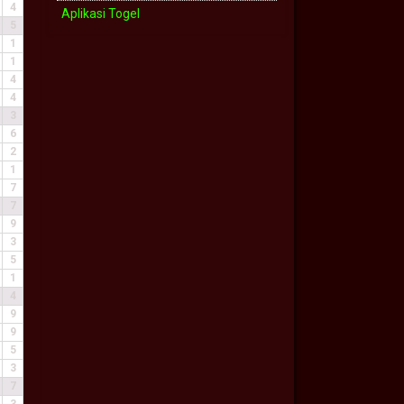
4
Aplikasi Togel
5
1
1
4
4
3
6
2
1
7
7
9
3
5
1
4
9
9
5
3
7