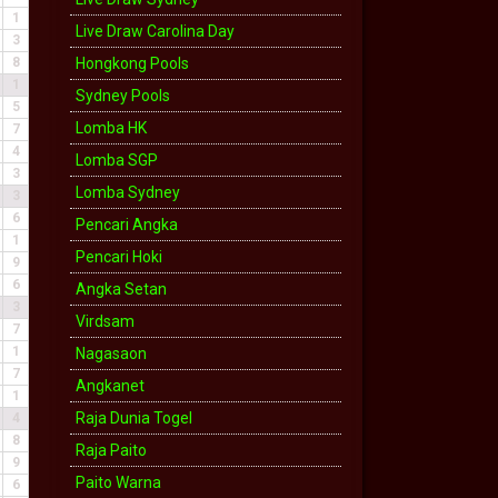
1
Live Draw Carolina Day
3
8
Hongkong Pools
1
Sydney Pools
5
Lomba HK
7
4
Lomba SGP
3
Lomba Sydney
3
6
Pencari Angka
1
Pencari Hoki
9
6
Angka Setan
3
Virdsam
7
1
Nagasaon
7
Angkanet
1
Raja Dunia Togel
4
8
Raja Paito
9
Paito Warna
6