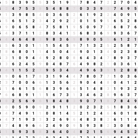
6
5
8
3
9
5
5
3
5
1
9
1
7
8
4
7
2
2
7
0
4
4
2
4
7
5
3
8
5
4
8
8
7
0
3
3
9
3
7
4
9
5
9
1
3
9
8
5
4
0
3
6
5
2
6
1
9
2
2
4
0
9
1
6
5
6
5
1
2
3
4
2
9
2
2
0
1
5
9
5
6
5
2
8
0
9
0
6
5
8
4
7
5
8
1
9
5
0
9
7
7
6
8
7
6
5
4
3
7
1
1
2
8
3
4
1
5
6
8
3
6
9
9
3
6
7
5
4
4
6
4
8
3
9
8
3
6
9
8
9
0
5
5
6
1
2
1
4
5
6
3
0
1
1
1
5
4
5
9
7
1
3
2
5
2
5
8
7
2
8
6
8
0
1
1
4
5
0
4
4
9
0
1
3
4
0
2
3
8
5
3
1
0
9
4
4
9
2
8
0
8
6
4
3
4
7
8
9
3
7
3
3
6
2
4
5
9
0
4
8
7
6
4
9
8
2
1
0
3
6
1
3
4
1
1
5
2
7
9
5
3
4
7
4
9
6
3
9
1
2
8
8
8
9
0
6
1
7
8
3
1
9
4
4
7
8
0
7
7
1
0
3
6
2
3
7
0
0
6
6
1
3
5
6
2
9
0
4
4
8
0
4
1
2
4
1
6
6
1
5
6
8
3
9
6
6
5
1
4
8
3
1
9
3
2
7
6
6
8
9
1
1
1
6
7
3
1
3
4
6
2
8
9
6
3
7
8
8
2
5
6
9
6
1
8
4
8
3
9
0
7
1
8
7
8
4
9
0
0
0
5
9
0
9
2
9
1
1
2
0
2
3
2
5
1
8
3
6
0
4
7
4
9
1
1
0
8
1
4
5
2
1
2
4
6
6
0
1
8
6
4
7
1
9
3
3
3
2
6
9
6
4
8
3
8
2
6
1
1
4
8
7
4
8
9
6
6
2
4
9
0
9
5
9
3
8
2
3
0
8
4
4
1
5
9
3
5
8
3
6
4
0
4
8
2
1
5
6
9
4
5
2