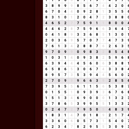
1
1
9
6
6
8
7
1
9
1
4
5
7
3
8
9
9
9
8
5
6
7
4
4
2
0
6
7
0
4
4
0
9
2
8
1
3
5
5
8
3
1
0
1
2
0
4
7
2
3
8
8
4
6
5
2
7
7
5
9
1
1
8
0
0
4
4
6
2
8
7
5
9
6
6
3
6
4
0
4
1
8
9
3
3
6
8
5
1
3
0
2
0
3
6
9
5
7
0
7
7
4
7
3
7
6
1
3
4
2
8
8
7
6
2
6
3
9
7
0
9
9
0
9
8
3
2
8
5
4
1
0
3
1
4
0
9
3
8
2
5
9
6
6
3
9
4
4
4
5
6
0
6
3
8
8
6
5
8
6
5
3
0
6
7
4
3
3
8
8
9
5
7
3
5
3
9
4
4
5
6
0
2
7
0
9
9
9
6
6
3
9
2
8
5
7
3
9
5
5
6
1
1
5
6
5
3
8
0
1
5
5
1
0
9
3
9
3
6
7
6
1
5
1
3
4
6
9
0
0
0
1
3
2
3
7
8
6
5
3
9
9
5
5
1
3
3
0
2
4
7
2
7
9
5
0
5
4
8
3
1
8
3
1
4
7
0
1
8
9
2
1
7
3
3
6
0
6
0
5
7
3
1
5
4
0
6
2
3
4
7
8
2
9
5
5
3
0
9