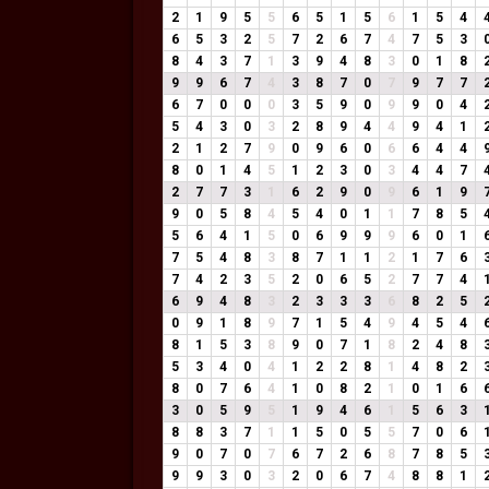
2
1
9
5
5
6
5
1
5
6
1
5
4
6
5
3
2
5
7
2
6
7
4
7
5
3
8
4
3
7
1
3
9
4
8
3
0
1
8
9
9
6
7
4
3
8
7
0
7
9
7
7
6
7
0
0
0
3
5
9
0
9
9
0
4
5
4
3
0
3
2
8
9
4
4
9
4
1
2
1
2
7
9
0
9
6
0
6
6
4
4
8
0
1
4
5
1
2
3
0
3
4
4
7
2
7
7
3
1
6
2
9
0
9
6
1
9
9
0
5
8
4
5
4
0
1
1
7
8
5
5
6
4
1
5
0
6
9
9
9
6
0
1
7
5
4
8
3
8
7
1
1
2
1
7
6
7
4
2
3
5
2
0
6
5
2
7
7
4
6
9
4
8
3
2
3
3
3
6
8
2
5
0
9
1
8
9
7
1
5
4
9
4
5
4
8
1
5
3
8
9
0
7
1
8
2
4
8
5
3
4
0
4
1
2
2
8
1
4
8
2
8
0
7
6
4
1
0
8
2
1
0
1
6
3
0
5
9
5
1
9
4
6
1
5
6
3
8
8
3
7
1
1
5
0
5
5
7
0
6
9
0
7
0
7
6
7
2
6
8
7
8
5
9
9
3
0
3
2
0
6
7
4
8
8
1