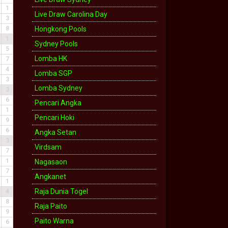
1
Live Draw Carolina Day
3
8
Hongkong Pools
1
Sydney Pools
5
Lomba HK
7
4
Lomba SGP
3
Lomba Sydney
3
6
Pencari Angka
1
Pencari Hoki
9
6
Angka Setan
3
Virdsam
7
1
Nagasaon
7
Angkanet
1
Raja Dunia Togel
4
8
Raja Paito
9
Paito Warna
6