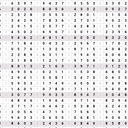
4
6
6
3
9
7
7
9
4
3
7
1
0
3
5
3
8
3
3
0
2
6
7
2
0
2
0
2
8
0
5
6
2
4
3
3
2
5
0
9
2
7
6
6
2
3
2
8
1
3
5
5
3
8
2
8
0
1
1
3
1
5
4
6
6
3
4
2
9
2
7
8
3
6
9
2
7
3
1
4
9
0
2
3
7
7
2
9
1
5
6
2
0
7
7
5
4
2
8
3
2
3
1
0
1
0
2
4
5
0
2
2
6
9
6
7
4
3
0
1
6
7
2
3
9
6
5
5
9
4
6
2
8
4
8
1
4
5
6
0
5
0
5
8
3
2
0
6
4
7
1
8
4
3
0
4
3
3
6
2
9
6
7
4
1
7
0
2
2
3
0
5
7
6
4
1
3
2
6
8
8
7
1
5
6
4
0
8
2
2
2
2
3
8
9
8
6
3
1
1
2
1
9
4
9
4
8
0
6
8
1
7
3
1
8
8
7
1
2
1
7
8
9
7
5
8
4
5
8
2
3
4
3
8
0
1
3
4
2
1
6
3
9
3
9
7
1
8
3
1
2
5
7
7
6
9
5
6
2
0
2
1
1
2
1
5
3
8
2
6
8
5
2
3
7
2
9
4
1
5
5
0
8
1
9
3
4
7
0
7
0
6
3
5
1
7
5
9
0
3
3
1
7
4
9
4
4
0
0
6
6
7
6
9
8
4
1
1
6
0
1
1
0
7
8
0
8
7
1
1
3
4
0
4
0
8
4
3
3
0
7
7
5
9
9
3
5
8
8
9
4
7
2
3
0
4
8
1
7
6
8
4
6
1
1
9
6
4
1
4
7
1
6
7
8
2
9
4
9
2
3
7
1
7
8
0
4
6
2
8
5
3
8
8
7
4
2
4
5
8
6
3
0
5
6
2
4
7
1
5
6
7
5
6
5
2
5
1
9
1
2
6
9
6
3
3
6
5
6
9
5
5
0
6
8
1
9
9
0
6
5
3
9
8
6
0
3
3
2
4
3
6
9
0
8
4
0
4
8
5
8
0