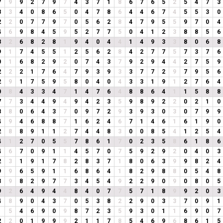
7
9
9
2
7
9
7
4
3
7
1
8
6
7
6
5
2
5
4
7
3
8
3
4
0
8
6
5
0
4
7
8
6
4
4
6
7
4
5
5
3
0
2
2
0
7
7
9
7
0
5
6
2
8
4
7
9
5
5
9
7
0
4
4
6
9
8
4
5
9
5
2
7
7
5
0
4
1
2
3
8
8
5
6
8
2
6
8
2
8
1
9
4
0
4
4
1
4
9
3
3
8
0
6
8
9
1
7
4
5
5
1
2
5
6
2
8
4
2
7
7
5
7
3
7
6
0
1
6
8
2
9
2
0
7
4
3
7
9
2
9
4
4
2
7
5
9
2
2
2
1
7
6
4
7
9
3
9
3
3
7
7
2
9
7
9
5
6
2
9
1
7
5
9
5
8
0
4
0
4
3
3
1
9
1
2
7
6
4
0
8
4
3
3
4
7
1
4
7
6
4
8
8
6
4
1
1
5
8
8
7
7
3
4
4
9
4
9
4
2
3
5
9
8
9
2
2
0
2
1
0
8
8
0
6
4
3
7
0
9
7
2
9
3
9
3
0
3
0
7
9
9
4
9
4
6
8
8
7
1
6
2
4
6
7
1
4
6
1
6
1
9
0
2
8
8
9
1
1
2
7
4
4
8
3
0
0
8
5
4
1
2
5
4
4
1
2
7
0
5
5
7
8
6
1
7
0
2
3
5
8
6
1
8
6
4
6
7
0
9
1
1
4
5
7
0
7
5
9
2
9
2
0
4
0
3
2
3
1
9
1
7
8
2
8
3
7
1
8
0
6
3
9
9
8
2
4
9
9
6
5
9
1
1
6
8
6
4
1
8
2
9
8
8
0
5
4
8
3
9
8
2
9
7
7
3
4
5
4
9
2
2
9
0
9
0
8
0
5
9
2
6
4
9
4
4
8
4
0
7
7
5
7
1
8
9
9
2
0
3
4
8
9
0
4
3
7
0
5
3
8
2
2
9
0
3
3
7
0
9
1
1
5
4
6
9
0
9
8
7
2
3
5
9
3
0
1
1
6
9
0
7
2
2
0
1
9
9
9
2
1
1
7
8
5
4
6
9
6
8
6
1
5