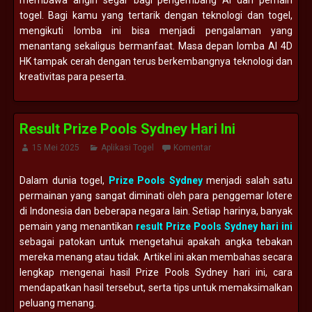
togel. Bagi kamu yang tertarik dengan teknologi dan togel,
mengikuti lomba ini bisa menjadi pengalaman yang
menantang sekaligus bermanfaat. Masa depan lomba AI 4D
HK tampak cerah dengan terus berkembangnya teknologi dan
kreativitas para peserta.
Result Prize Pools Sydney Hari Ini
15 Mei 2025
Aplikasi Togel
Komentar
Dalam dunia togel,
Prize Pools Sydney
menjadi salah satu
permainan yang sangat diminati oleh para penggemar lotere
di Indonesia dan beberapa negara lain. Setiap harinya, banyak
pemain yang menantikan
result Prize Pools Sydney hari ini
sebagai patokan untuk mengetahui apakah angka tebakan
mereka menang atau tidak. Artikel ini akan membahas secara
lengkap mengenai hasil Prize Pools Sydney hari ini, cara
mendapatkan hasil tersebut, serta tips untuk memaksimalkan
peluang menang.