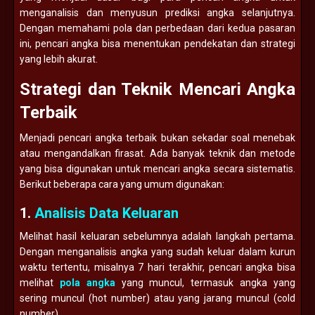
menganalisis dan menyusun prediksi angka selanjutnya.
Dengan memahami pola dan perbedaan dari kedua pasaran
ini, pencari angka bisa menentukan pendekatan dan strategi
yang lebih akurat.
Strategi dan Teknik Mencari Angka
Terbaik
Menjadi pencari angka terbaik bukan sekadar soal menebak
atau mengandalkan firasat. Ada banyak teknik dan metode
yang bisa digunakan untuk mencari angka secara sistematis.
Berikut beberapa cara yang umum digunakan:
1.
Analisis Data Keluaran
Melihat hasil keluaran sebelumnya adalah langkah pertama.
Dengan menganalisis angka yang sudah keluar dalam kurun
waktu tertentu, misalnya 7 hari terakhir, pencari angka bisa
melihat
pola angka
yang muncul, termasuk angka yang
sering muncul (hot number) atau yang jarang muncul (cold
number).