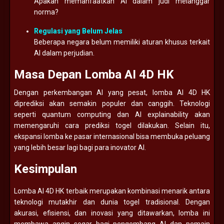
Apakah memanfaatkan AI dalam judi melanggar
norma?
Regulasi yang Belum Jelas
Beberapa negara belum memiliki aturan khusus terkait
AI dalam perjudian.
Masa Depan Lomba AI 4D HK
Dengan perkembangan AI yang pesat, lomba AI 4D HK
diprediksi akan semakin populer dan canggih. Teknologi
seperti quantum computing dan AI explainability akan
memengaruhi cara prediksi togel dilakukan. Selain itu,
ekspansi lomba ke pasar internasional bisa membuka peluang
yang lebih besar lagi bagi para inovator AI.
Kesimpulan
Lomba AI 4D HK terbaik merupakan kombinasi menarik antara
teknologi mutakhir dan dunia togel tradisional. Dengan
akurasi, efisiensi, dan inovasi yang ditawarkan, lomba ini
membawa angin segar bagi pengembang AI dan pemain