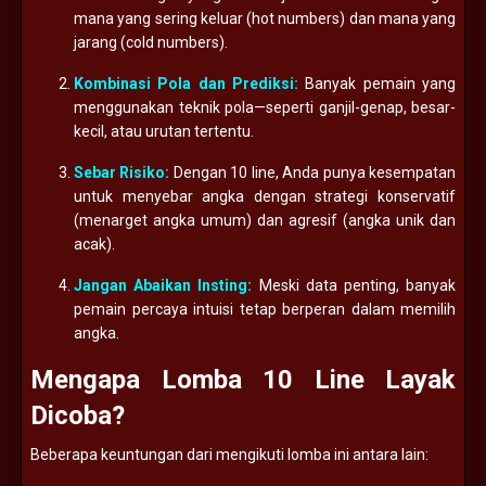
mana yang sering keluar (hot numbers) dan mana yang
jarang (cold numbers).
Kombinasi Pola dan Prediksi:
Banyak pemain yang
menggunakan teknik pola—seperti ganjil-genap, besar-
kecil, atau urutan tertentu.
Sebar Risiko:
Dengan 10 line, Anda punya kesempatan
untuk menyebar angka dengan strategi konservatif
(menarget angka umum) dan agresif (angka unik dan
acak).
Jangan Abaikan Insting:
Meski data penting, banyak
pemain percaya intuisi tetap berperan dalam memilih
angka.
Mengapa Lomba 10 Line Layak
Dicoba?
Beberapa keuntungan dari mengikuti lomba ini antara lain: