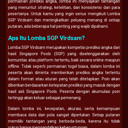
permainan prediksi angka, lomba ini menyajikan tantangan
yang menuntut strategi, ketelitian, dan konsistensi dari para
pesertanya. Untuk kamu yang ingin serius mengikuti Lomba
SGP Virdsam dan meningkatkan peluang menang di setiap
putaran, ada beberapa hal penting yang wajib dipahami.
Apa Itu Lomba SGP Virdsam?
Lomba SGP Virdsam merupakan kompetisi prediksi angka dari
hasil Singapore Pools (SGP) yang diselenggarakan oleh
komunitas atau platform tertentu, baik secara online maupun
offline. Tidak seperti permainan togel biasa, dalam lomba ini
peserta akan diminta memberikan prediksi angka tertentu
dalam format atau aturan yang telah ditetapkan. Poin akan
diberikan berdasarkan ketepatan prediksi yang masuk dengan
hasil asli Singapore Pools. Peserta dengan akumulasi poin
tertinggi akan keluar sebagai pemenang.
Dalam lomba ini, kecepatan, akurasi, serta kemampuan
membaca data dan pola sangat diperlukan. Setiap putaran
memiliki tantangan yang berbeda-beda, karena itu tidak
cukup hanya mengandalkan keberuntungan.