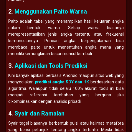
2.
Menggunakan Paito Warna
Paito adalah tabel yang menampilkan hasil keluaran angka
dalam bentuk warna. Setiap warna biasanya
merepresentasikan jenis angka tertentu atau frekuensi
kemunculannya. Pencari angka berpengalaman bisa
membaca paito untuk menentukan angka mana yang
memiliki kemungkinan besar muncul kembali.
3.
Aplikasi dan Tools Prediksi
Kini banyak aplikasi berbasis Android maupun situs web yang
menyediakan
prediksi angka SDY dan HK
berdasarkan data
algoritma. Walaupun tidak selalu 100% akurat, tools ini bisa
menjadi referensi tambahan yang berguna jika
dikombinasikan dengan analisis pribadi.
4.
Syair dan Ramalan
Syair togel biasanya berbentuk puisi atau kalimat metafora
yang berisi petunjuk tentang angka tertentu. Meski tidak