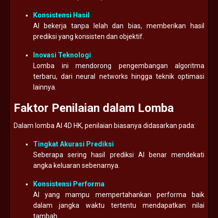
Konsistensi Hasil
AI bekerja tanpa lelah dan bias, memberikan hasil
prediksi yang konsisten dan objektif.
Inovasi Teknologi
Lomba ini mendorong pengembangan algoritma
terbaru, dari neural networks hingga teknik optimasi
lainnya.
Faktor Penilaian dalam Lomba
Dalam lomba AI 4D HK, penilaian biasanya didasarkan pada:
Tingkat Akurasi Prediksi
Seberapa sering hasil prediksi AI benar mendekati
angka keluaran sebenarnya.
Konsistensi Performa
AI yang mampu mempertahankan performa baik
dalam jangka waktu tertentu mendapatkan nilai
tambah.