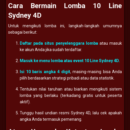
Cara Bermain Lomba 10 Line
Sydney 4D
Untuk mengikuti lomba ini, langkah-langkah umumnya
sebagai berikut:
Daftar pada situs penyelenggara lomba
atau masuk
ke akun Anda jika sudah terdaftar.
Masuk ke menu lomba atau event 10 Line Sydney 4D.
Isi 10 baris angka 4 digit
, masing-masing bisa Anda
pilih berdasarkan strategi pribadi atau data statistik.
Tentukan nilai taruhan atau biarkan mengikuti sistem
lomba yang berlaku (terkadang gratis untuk peserta
aktif).
Tunggu hasil undian resmi Sydney 4D, lalu cek apakah
angka Anda termasuk pemenang.